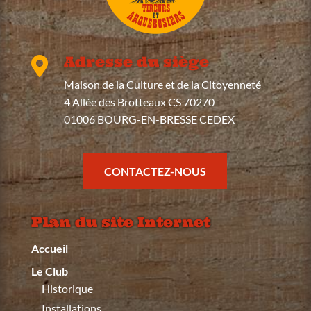
Adresse du siège

Maison de la Culture et de la Citoyenneté
4 Allée des Brotteaux CS 70270
01006 BOURG-EN-BRESSE CEDEX
CONTACTEZ-NOUS
Plan du site Internet
Accueil
Le Club
Historique
Installations