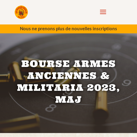
Nous ne prenons plus de nouvelles inscriptions
BOURSE ARMES
ANCIENNES &
MILITARIA 2023,
MAJ