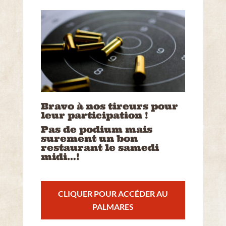
Bravo à nos tireurs pour
leur participation !
Pas de podium mais
surement un bon
restaurant le samedi
midi…!
CLIQUER POUR ACCÉDER AU
PALMARES