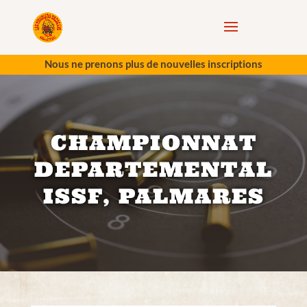
Nous ne prenons plus de nouvelles inscriptions
CHAMPIONNAT
DEPARTEMENTAL
ISSF, PALMARES