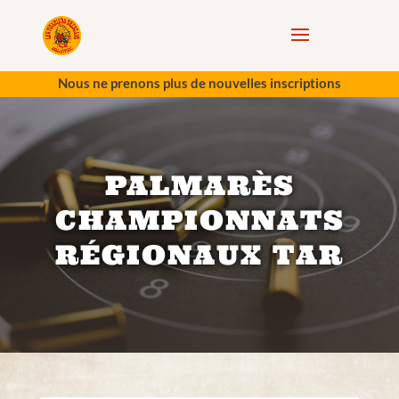
Nous ne prenons plus de nouvelles inscriptions
PALMARÈS
CHAMPIONNATS
RÉGIONAUX TAR