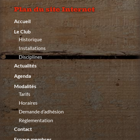
Plan du site Internet
Accueil
Le Club
Historique
Installations
Disciplines
Actualités
Agenda
Modalités
Tarifs
Horaires
Demande d’adhésion
Règlementation
Contact
Espace membres