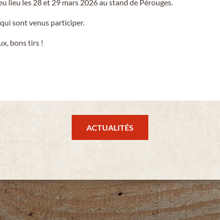
 lieu les 28 et 29 mars 2026 au stand de Pérouges.
qui sont venus participer.
, bons tirs !
ACTUALITÉS