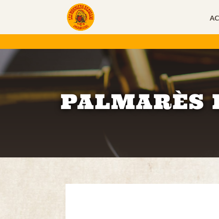
AC
PALMARÈS 