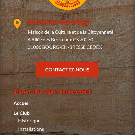
Adresse du siège

Maison de la Culture et de la Citoyenneté
4 Allée des Brotteaux CS 70270
01006 BOURG-EN-BRESSE CEDEX
CONTACTEZ-NOUS
Plan du site Internet
Accueil
Le Club
Historique
Installations