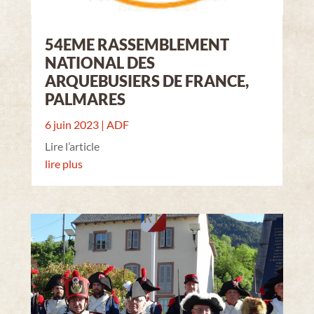
54EME RASSEMBLEMENT
NATIONAL DES
ARQUEBUSIERS DE FRANCE,
PALMARES
6 juin 2023
|
ADF
Lire l’article
lire plus