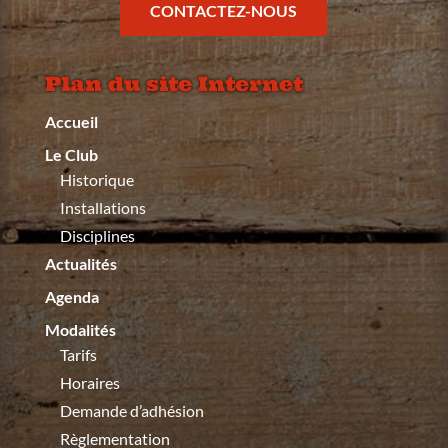
CONTACTEZ-NOUS
Plan du site Internet
Accueil
Le Club
Historique
Installations
Disciplines
Actualités
Agenda
Modalités
Tarifs
Horaires
Demande d’adhésion
Règlementation