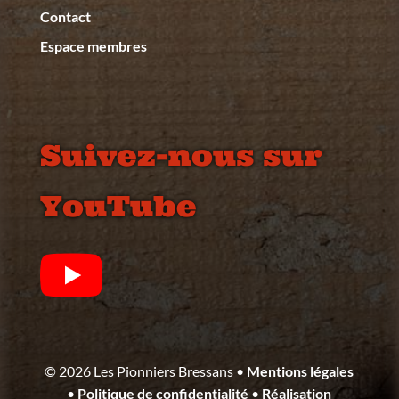
Contact
Espace membres
Suivez-nous sur
YouTube
©
2026
Les Pionniers Bressans •
Mentions légales
•
Politique de confidentialité
•
Réalisation