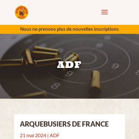
Nous ne prenons plus de nouvelles inscriptions
ADF
ARQUEBUSIERS DE FRANCE
21 mai 2024
|
ADF