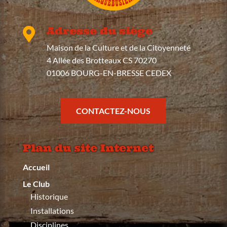
Adresse du siège

Maison de la Culture et de la Citoyenneté
4 Allée des Brotteaux CS 70270
01006 BOURG-EN-BRESSE CEDEX
CONTACTEZ-NOUS
Plan du site Internet
Accueil
Le Club
Historique
Installations
Disciplines